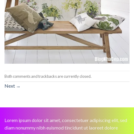
Both comments and trackbacks are currently closed.
Next
→
Lorem ipsum dolor sit amet, consectetuer adipiscing elit, sed
diam nonummy nibh euismod tincidunt ut laoreet dolore