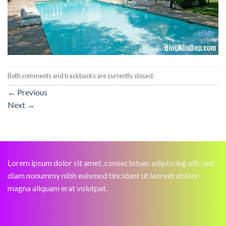
Both comments and trackbacks are currently closed.
←
Previous
Next
→
Lorem ipsum dolor sit amet, consectetuer adipiscing elit, sed
diam nonummy nibh euismod tincidunt ut laoreet dolore
magna aliquam erat volutpat.