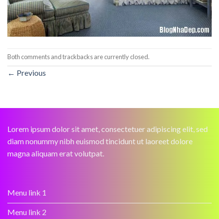
Both comments and trackbacks are currently closed.
←
Previous
Lorem ipsum dolor sit amet, consectetuer adipiscing elit, sed
diam nonummy nibh euismod tincidunt ut laoreet dolore
magna aliquam erat volutpat.
Menu link 1
Menu link 2