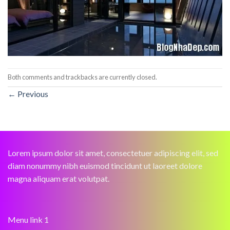
Both comments and trackbacks are currently closed.
←
Previous
Lorem ipsum dolor sit amet, consectetuer adipiscing elit, sed
diam nonummy nibh euismod tincidunt ut laoreet dolore
magna aliquam erat volutpat.
Menu link 1