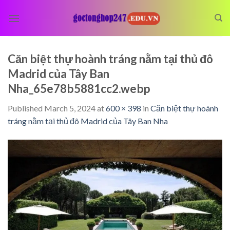
Skip
to
content
Căn biệt thự hoành tráng nằm tại thủ đô
Madrid của Tây Ban
Nha_65e78b5881cc2.webp
Published
March 5, 2024
at
600 × 398
in
Căn biệt thự hoành
tráng nằm tại thủ đô Madrid của Tây Ban Nha