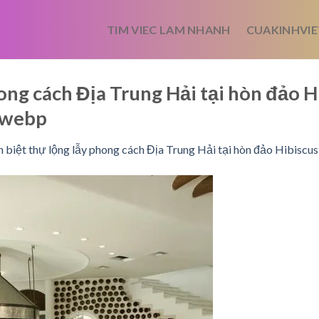
TIM VIEC LAM NHANH
CUAKINHVIE
ong cách Địa Trung Hải tại hòn đảo H
.webp
 biệt thự lộng lẫy phong cách Địa Trung Hải tại hòn đảo Hibiscus 