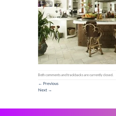
Both comments and trackbacks are currently closed.
←
Previous
Next
→