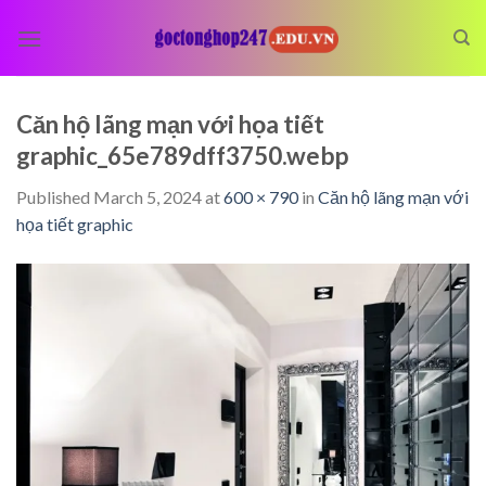
Skip
to
content
Căn hộ lãng mạn với họa tiết
graphic_65e789dff3750.webp
Published
March 5, 2024
at
600 × 790
in
Căn hộ lãng mạn với
họa tiết graphic