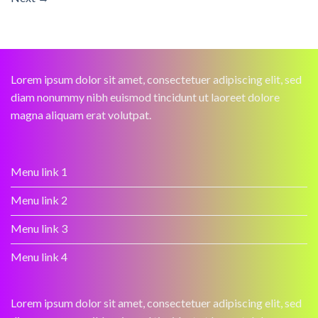
Lorem ipsum dolor sit amet, consectetuer adipiscing elit, sed
diam nonummy nibh euismod tincidunt ut laoreet dolore
magna aliquam erat volutpat.
Menu link 1
Menu link 2
Menu link 3
Menu link 4
Lorem ipsum dolor sit amet, consectetuer adipiscing elit, sed