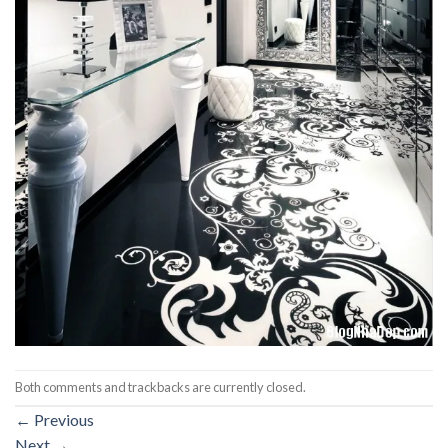
Both comments and trackbacks are currently closed.
←
Previous
Next
→