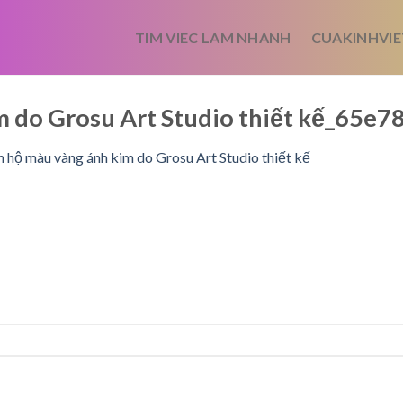
TIM VIEC LAM NHANH
CUAKINHVIE
m do Grosu Art Studio thiết kế_65
 hộ màu vàng ánh kim do Grosu Art Studio thiết kế