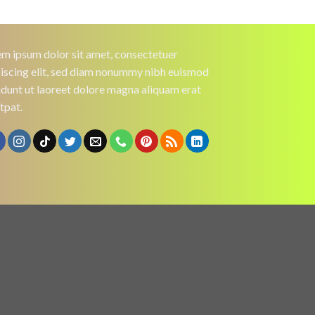
m ipsum dolor sit amet, consectetuer
iscing elit, sed diam nonummy nibh euismod
idunt ut laoreet dolore magna aliquam erat
tpat.