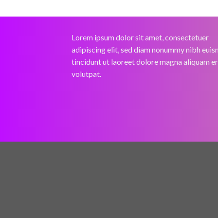
Lorem ipsum dolor sit amet, consectetuer
adipiscing elit, sed diam nonummy nibh eui
tincidunt ut laoreet dolore magna aliquam e
volutpat.