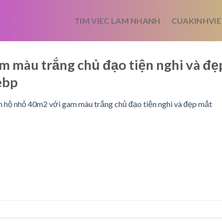
TIM VIEC LAM NHANH
CUAKINHVIE
 màu trắng chủ đạo tiện nghi và đẹ
ebp
 hộ nhỏ 40m2 với gam màu trắng chủ đạo tiện nghi và đẹp mắt