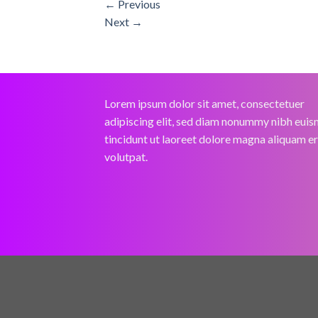
←
Previous
Next
→
Lorem ipsum dolor sit amet, consectetuer
adipiscing elit, sed diam nonummy nibh eui
tincidunt ut laoreet dolore magna aliquam e
volutpat.