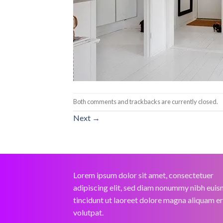
Both comments and trackbacks are currently closed.
Next
→
Lorem ipsum dolor sit amet, consectetuer
adipiscing elit, sed diam nonummy nibh eui
tincidunt ut laoreet dolore magna aliquam e
volutpat.