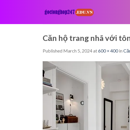
Skip
to
content
Căn hộ trang nhã với t
Published
March 5, 2024
at
600 × 400
in
Căn