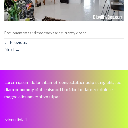
Both comments and trackbacks are currently closed.
←
Previous
Next
→
Lorem ipsum dolor sit amet, consectetuer adipiscing elit, sed
diam nonummy nibh euismod tincidunt ut laoreet dolore
magna aliquam erat volutpat.
Menu link 1