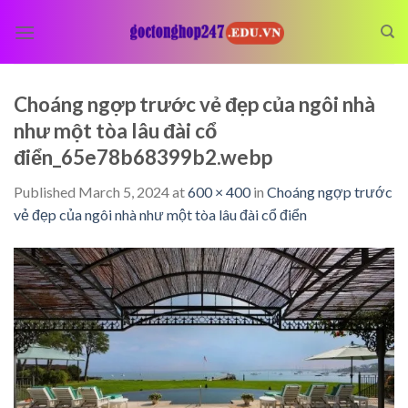
Skip
to
content
Choáng ngợp trước vẻ đẹp của ngôi nhà
như một tòa lâu đài cổ
điển_65e78b68399b2.webp
Published
March 5, 2024
at
600 × 400
in
Choáng ngợp trước
vẻ đẹp của ngôi nhà như một tòa lâu đài cổ điển