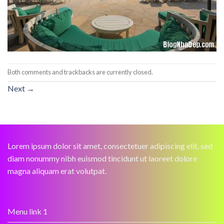
Both comments and trackbacks are currently closed.
Next
→
Lorem ipsum dolor sit amet, consectetuer adipiscing elit, sed
diam nonummy nibh euismod tincidunt ut laoreet dolore
magna aliquam erat volutpat.
Menu link 1