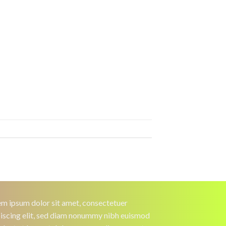
m ipsum dolor sit amet, consectetuer
iscing elit, sed diam nonummy nibh euismod