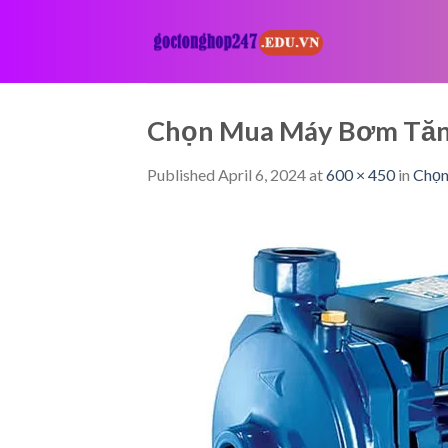
Skip
to
content
Chọn Mua Máy Bơm Tăng
Published
April 6, 2024
at
600 × 450
in
Chọn