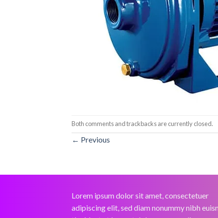
Both comments and trackbacks are currently closed.
←
Previous
Lorem ipsum dolor sit amet, consectetuer
adipiscing elit, sed diam nonummy nibh eui