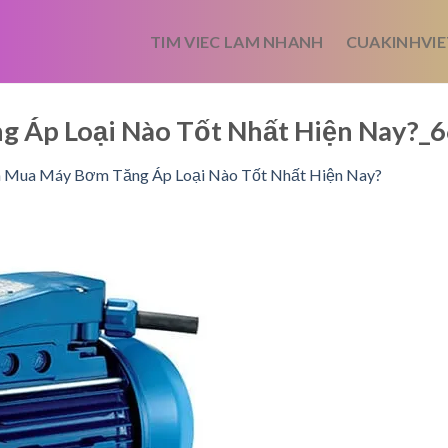
TIM VIEC LAM NHANH
CUAKINHVIE
 Áp Loại Nào Tốt Nhất Hiện Nay?
 Mua Máy Bơm Tăng Áp Loại Nào Tốt Nhất Hiện Nay?