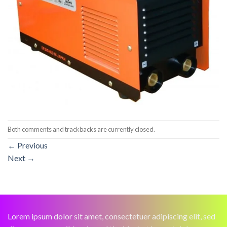
Both comments and trackbacks are currently closed.
←
Previous
Next
→
Lorem ipsum dolor sit amet, consectetuer adipiscing elit, sed