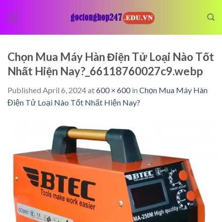
Skip
to
content
Chọn Mua Máy Hàn Điện Tử Loại Nào Tốt
Nhất Hiện Nay?_66118760027c9.webp
Published
April 6, 2024
at
600 × 600
in
Chọn Mua Máy Hàn
Điện Tử Loại Nào Tốt Nhất Hiện Nay?