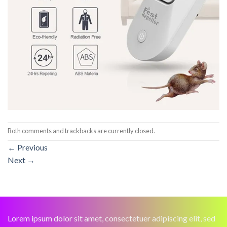
Both comments and trackbacks are currently closed.
←
Previous
Next
→
Lorem ipsum dolor sit amet, consectetuer adipiscing elit, sed