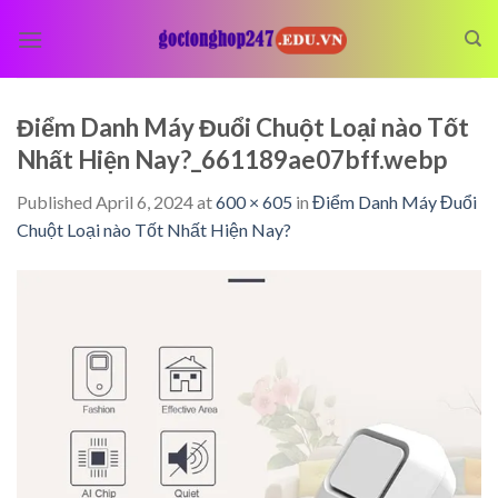
Skip
to
content
Điểm Danh Máy Đuổi Chuột Loại nào Tốt
Nhất Hiện Nay?_661189ae07bff.webp
Published
April 6, 2024
at
600 × 605
in
Điểm Danh Máy Đuổi
Chuột Loại nào Tốt Nhất Hiện Nay?