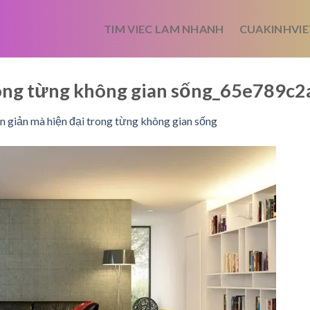
TIM VIEC LAM NHANH
CUAKINHVIE
rong từng không gian sống_65e789c
 giản mà hiện đại trong từng không gian sống