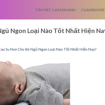
TIM VIEC LAM NHANH
CUAKINHVIE
Ngủ Ngon Loại Nào Tốt Nhất Hiện Na
Cao Su Non Cho Bé Ngủ Ngon Loại Nào Tốt Nhất Hiện Nay?