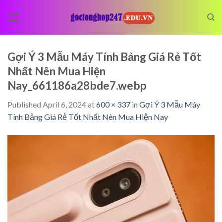
Skip
to
content
Gợi Ý 3 Mẫu Máy Tính Bảng Giá Rẻ Tốt
Nhất Nên Mua Hiện
Nay_661186a28bde7.webp
Published
April 6, 2024
at
600 × 337
in
Gợi Ý 3 Mẫu Máy
Tính Bảng Giá Rẻ Tốt Nhất Nên Mua Hiện Nay