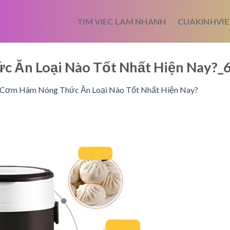
TIM VIEC LAM NHANH
CUAKINHVIE
 Ăn Loại Nào Tốt Nhất Hiện Nay?
Cơm Hâm Nóng Thức Ăn Loại Nào Tốt Nhất Hiện Nay?