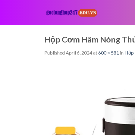
Skip
to
content
Hộp Cơm Hâm Nóng Thức
Published
April 6, 2024
at
600 × 581
in
Hộp 