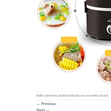
Both comments and trackbacks are currently closed.
←
Previous
Next
→