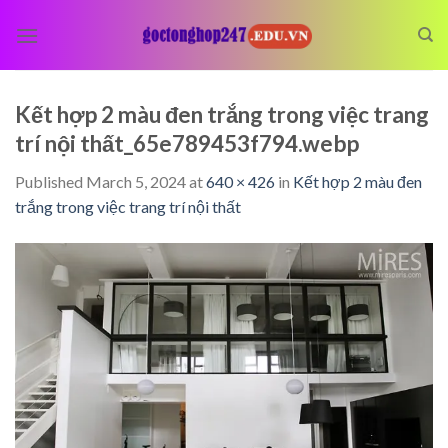
Skip
to
content
Kết hợp 2 màu đen trắng trong việc trang
trí nội thất_65e789453f794.webp
Published
March 5, 2024
at
640 × 426
in
Kết hợp 2 màu đen
trắng trong việc trang trí nội thất