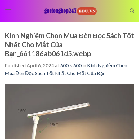
Skip
to
content
Kinh Nghiệm Chọn Mua Đèn Đọc Sách Tốt
Nhất Cho Mắt Của
Bạn_661186ab061d5.webp
Published
April 6, 2024
at
600 × 600
in
Kinh Nghiệm Chọn
Mua Đèn Đọc Sách Tốt Nhất Cho Mắt Của Bạn