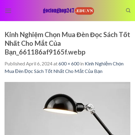
Skip
to
content
Kinh Nghiệm Chọn Mua Đèn Đọc Sách Tốt
Nhất Cho Mắt Của
Bạn_661186af9165f.webp
Published
April 6, 2024
at
600 × 600
in
Kinh Nghiệm Chọn
Mua Đèn Đọc Sách Tốt Nhất Cho Mắt Của Bạn