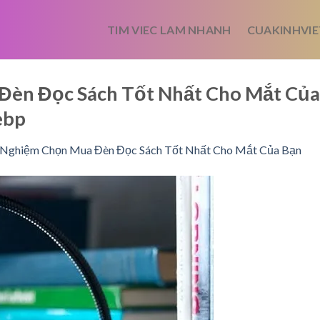
TIM VIEC LAM NHANH
CUAKINHVIE
Đèn Đọc Sách Tốt Nhất Cho Mắt Của
ebp
 Nghiệm Chọn Mua Đèn Đọc Sách Tốt Nhất Cho Mắt Của Bạn