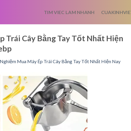
TIM VIEC LAM NHANH
CUAKINHVIE
 Trái Cây Bằng Tay Tốt Nhất Hiện
ebp
 Nghiệm Mua Máy Ép Trái Cây Bằng Tay Tốt Nhất Hiện Nay