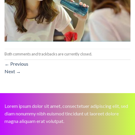
Both comments and trackbacks are currently closed.
←
Previous
Next
→
Lorem ipsum dolor sit amet, consectetuer adipiscing elit, sed
diam nonummy nibh euismod tincidunt ut laoreet dolore
magna aliquam erat volutpat.