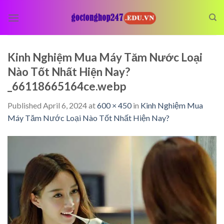
Skip
to
content
Kinh Nghiệm Mua Máy Tăm Nước Loại
Nào Tốt Nhất Hiện Nay?
_66118665164ce.webp
Published
April 6, 2024
at
600 × 450
in
Kinh Nghiệm Mua
Máy Tăm Nước Loại Nào Tốt Nhất Hiện Nay?