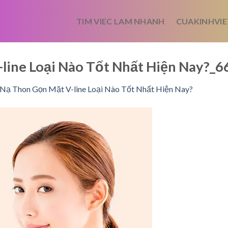
TIM VIEC LAM NHANH
CUAKINHVIE
-line Loại Nào Tốt Nhất Hiện Nay?
Nạ Thon Gọn Mặt V-line Loại Nào Tốt Nhất Hiện Nay?