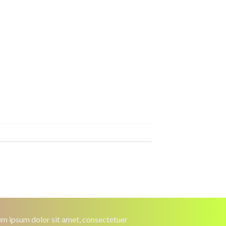
m ipsum dolor sit amet, consectetuer