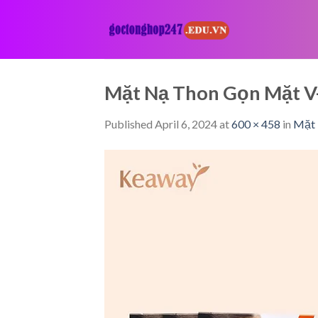
Skip
to
content
Mặt Nạ Thon Gọn Mặt V
Published
April 6, 2024
at
600 × 458
in
Mặt 