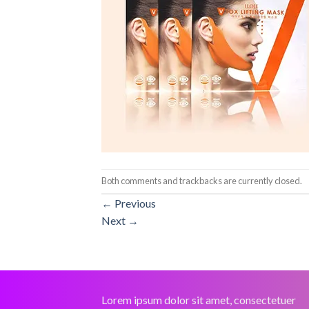
Both comments and trackbacks are currently closed.
←
Previous
Next
→
Lorem ipsum dolor sit amet, consectetuer