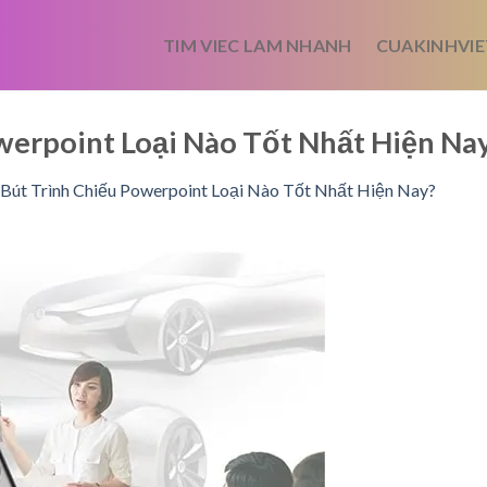
TIM VIEC LAM NHANH
CUAKINHVIE
werpoint Loại Nào Tốt Nhất Hiện N
Bút Trình Chiếu Powerpoint Loại Nào Tốt Nhất Hiện Nay?