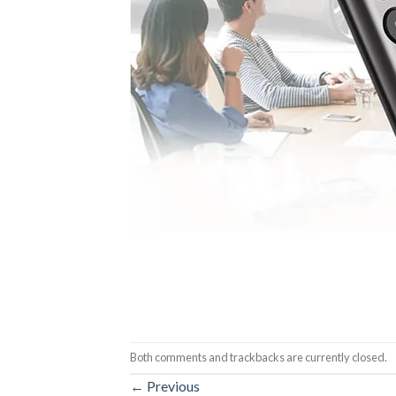
Both comments and trackbacks are currently closed.
←
Previous