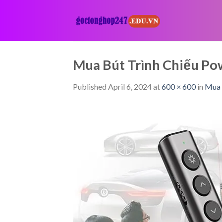
Skip
to
content
Mua Bút Trình Chiếu Po
Published
April 6, 2024
at
600 × 600
in
Mua 