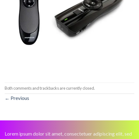
Both comments and trackbacks are currently closed.
←
Previous
Lorem ipsum dolor sit amet, consectetuer adipiscing elit, sed