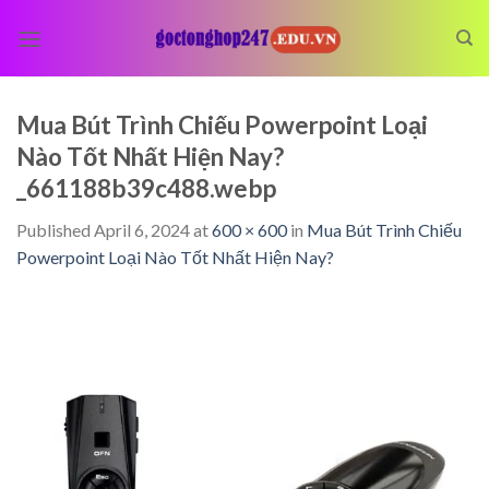
Skip
to
content
Mua Bút Trình Chiếu Powerpoint Loại
Nào Tốt Nhất Hiện Nay?
_661188b39c488.webp
Published
April 6, 2024
at
600 × 600
in
Mua Bút Trình Chiếu
Powerpoint Loại Nào Tốt Nhất Hiện Nay?