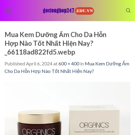
Skip
to
content
Mua Kem Dưỡng Ẩm Cho Da Hỗn
Hợp Nào Tốt Nhất Hiện Nay?
_66118ad822fd5.webp
Published
April 6, 2024
at
600 × 400
in
Mua Kem Dưỡng Ẩm
Cho Da Hỗn Hợp Nào Tốt Nhất Hiện Nay?