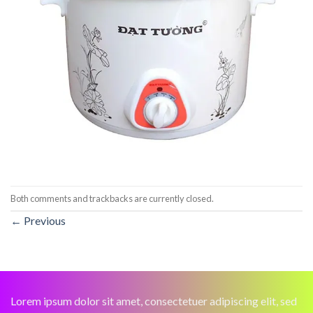
Both comments and trackbacks are currently closed.
←
Previous
Lorem ipsum dolor sit amet, consectetuer adipiscing elit, sed