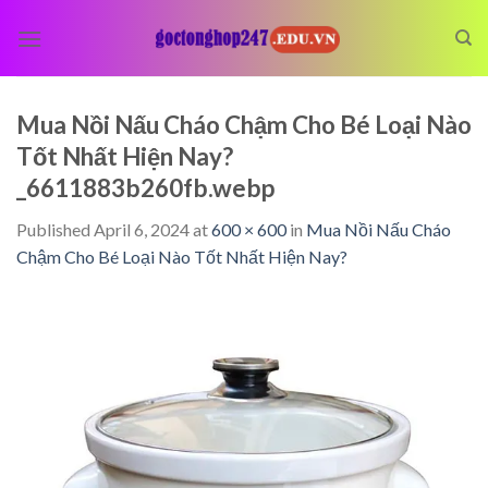
Skip
to
content
Mua Nồi Nấu Cháo Chậm Cho Bé Loại Nào
Tốt Nhất Hiện Nay?
_6611883b260fb.webp
Published
April 6, 2024
at
600 × 600
in
Mua Nồi Nấu Cháo
Chậm Cho Bé Loại Nào Tốt Nhất Hiện Nay?