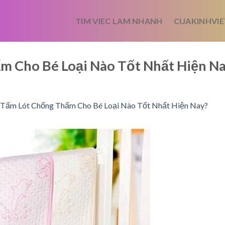
TIM VIEC LAM NHANH
CUAKINHVIE
 Cho Bé Loại Nào Tốt Nhất Hiện N
Tấm Lót Chống Thấm Cho Bé Loại Nào Tốt Nhất Hiện Nay?