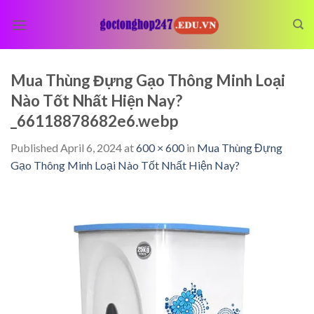
Skip
to
content
Mua Thùng Đựng Gạo Thông Minh Loại
Nào Tốt Nhất Hiện Nay?
_66118878682e6.webp
Published
April 6, 2024
at
600 × 600
in
Mua Thùng Đựng
Gạo Thông Minh Loại Nào Tốt Nhất Hiện Nay?