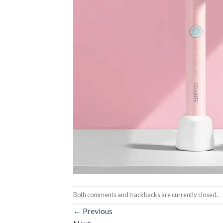
Both comments and trackbacks are currently closed.
←
Previous