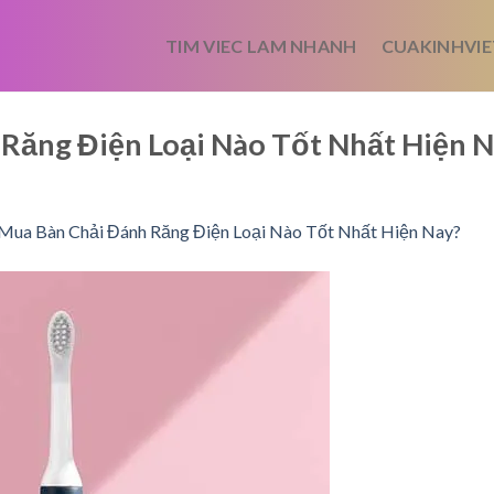
TIM VIEC LAM NHANH
CUAKINHVIE
Răng Điện Loại Nào Tốt Nhất Hiện 
Mua Bàn Chải Đánh Răng Điện Loại Nào Tốt Nhất Hiện Nay?