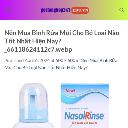
Skip
to
content
Nên Mua Bình Rửa Mũi Cho Bé Loại Nào
Tốt Nhất Hiện Nay?
_66118624112c7.webp
Published
April 6, 2024
at
600 × 600
in
Nên Mua Bình Rửa
Mũi Cho Bé Loại Nào Tốt Nhất Hiện Nay?