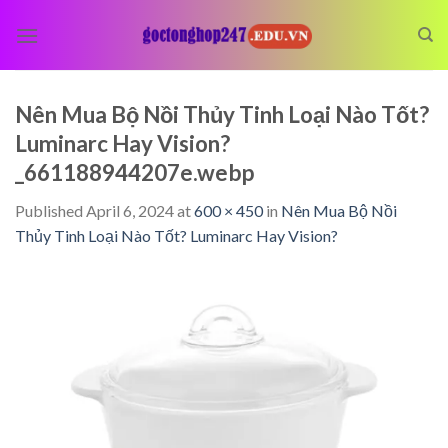
Skip
to
content
Nên Mua Bộ Nồi Thủy Tinh Loại Nào Tốt?
Luminarc Hay Vision?
_661188944207e.webp
Published
April 6, 2024
at
600 × 450
in
Nên Mua Bộ Nồi
Thủy Tinh Loại Nào Tốt? Luminarc Hay Vision?