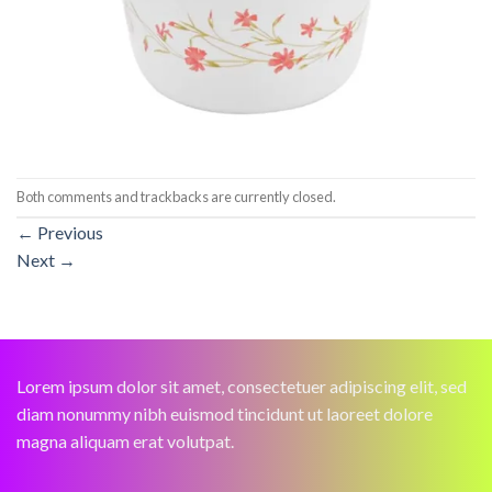
Both comments and trackbacks are currently closed.
←
Previous
Next
→
Lorem ipsum dolor sit amet, consectetuer adipiscing elit, sed
diam nonummy nibh euismod tincidunt ut laoreet dolore
magna aliquam erat volutpat.