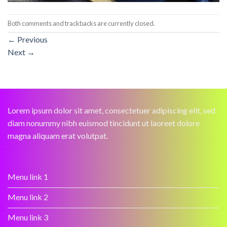
Both comments and trackbacks are currently closed.
←
Previous
Next
→
Lorem ipsum dolor sit amet, consectetuer adipiscing elit, sed
diam nonummy nibh euismod tincidunt ut laoreet dolore
magna aliquam erat volutpat.
Menu link 1
Menu link 2
Menu link 3