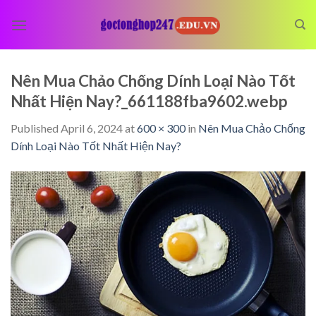
Skip
to
content
Nên Mua Chảo Chống Dính Loại Nào Tốt
Nhất Hiện Nay?_661188fba9602.webp
Published
April 6, 2024
at
600 × 300
in
Nên Mua Chảo Chống
Dính Loại Nào Tốt Nhất Hiện Nay?