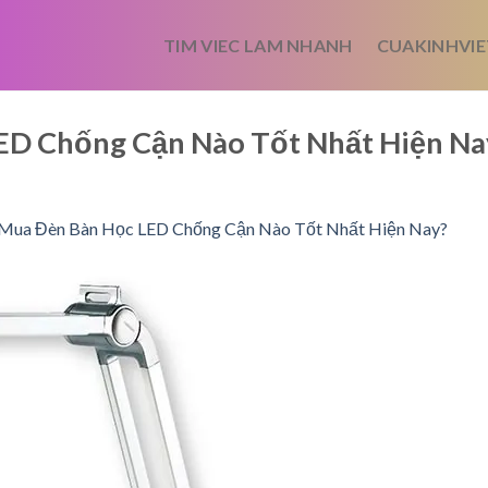
TIM VIEC LAM NHANH
CUAKINHVIE
ED Chống Cận Nào Tốt Nhất Hiện Na
Mua Đèn Bàn Học LED Chống Cận Nào Tốt Nhất Hiện Nay?