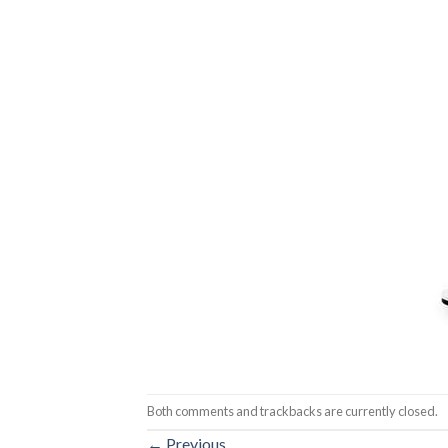
Both comments and trackbacks are currently closed.
←
Previous