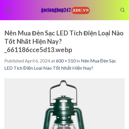
Skip
to
content
Nên Mua Đèn Sạc LED Tích Điện Loại Nào
Tốt Nhất Hiện Nay?
_661186cce5d13.webp
Published
April 6, 2024
at
600 × 510
in
Nên Mua Đèn Sạc
LED Tích Điện Loại Nào Tốt Nhất Hiện Nay?