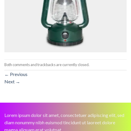
Both comments and trackbacks are currently closed.
←
Previous
Next
→
Lorem ipsum dolor sit amet, consectetuer adipiscing elit, sed
diam nonummy nibh euismod tincidunt ut laoreet dolore
magna aliquam erat volutpat.