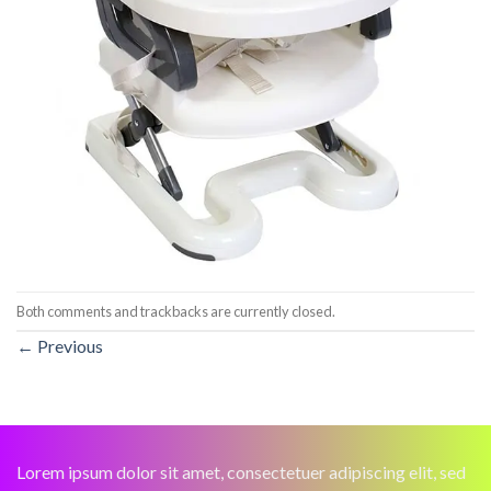
Both comments and trackbacks are currently closed.
←
Previous
Lorem ipsum dolor sit amet, consectetuer adipiscing elit, sed