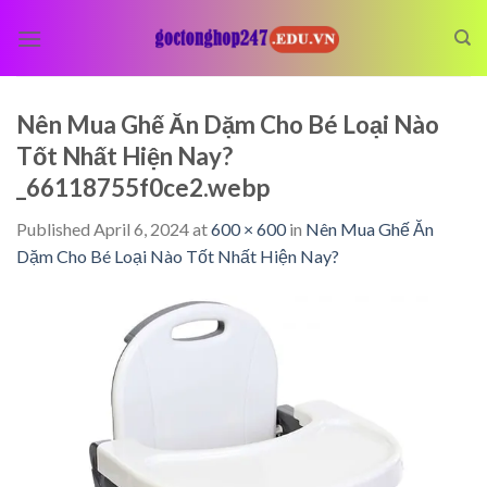
Skip
to
content
Nên Mua Ghế Ăn Dặm Cho Bé Loại Nào
Tốt Nhất Hiện Nay?
_66118755f0ce2.webp
Published
April 6, 2024
at
600 × 600
in
Nên Mua Ghế Ăn
Dặm Cho Bé Loại Nào Tốt Nhất Hiện Nay?