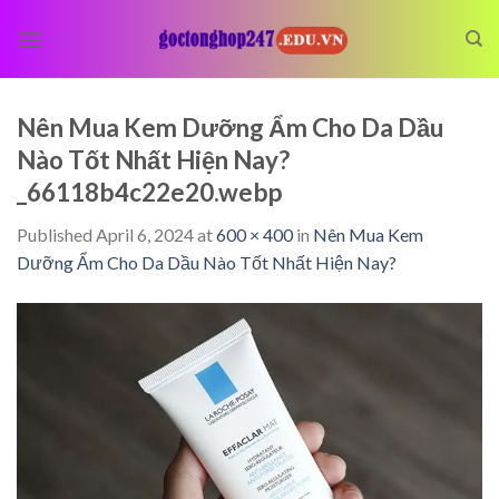
Skip
to
content
Nên Mua Kem Dưỡng Ẩm Cho Da Dầu
Nào Tốt Nhất Hiện Nay?
_66118b4c22e20.webp
Published
April 6, 2024
at
600 × 400
in
Nên Mua Kem
Dưỡng Ẩm Cho Da Dầu Nào Tốt Nhất Hiện Nay?