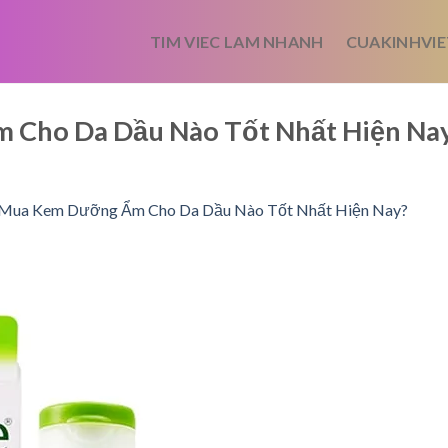
TIM VIEC LAM NHANH
CUAKINHVIE
Cho Da Dầu Nào Tốt Nhất Hiện Na
Mua Kem Dưỡng Ẩm Cho Da Dầu Nào Tốt Nhất Hiện Nay?