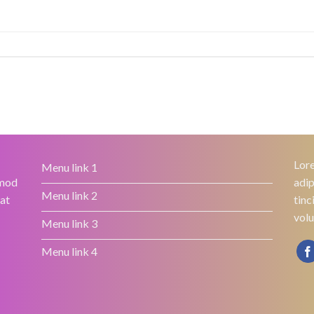
Lore
Menu link 1
smod
adip
Menu link 2
rat
tinc
volu
Menu link 3
Menu link 4