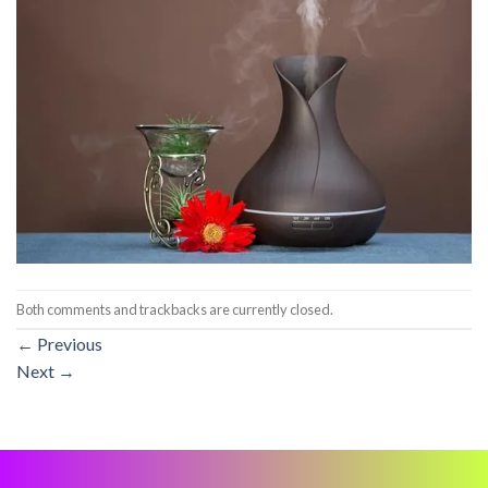
Both comments and trackbacks are currently closed.
←
Previous
Next
→