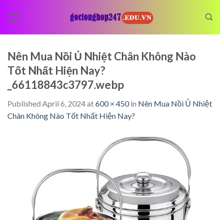
Skip
to
content
Nên Mua Nồi Ủ Nhiệt Chân Không Nào
Tốt Nhất Hiện Nay?
_66118843c3797.webp
Published
April 6, 2024
at
600 × 450
in
Nên Mua Nồi Ủ Nhiệt
Chân Không Nào Tốt Nhất Hiện Nay?