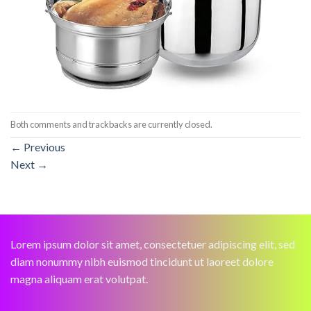
Both comments and trackbacks are currently closed.
←
Previous
Next
→
Lorem ipsum dolor sit amet, consectetuer adipiscing elit, sed
diam nonummy nibh euismod tincidunt ut laoreet dolore
magna aliquam erat volutpat.