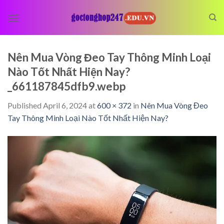
Skip
to
content
Nên Mua Vòng Đeo Tay Thông Minh Loại
Nào Tốt Nhất Hiện Nay?
_661187845dfb9.webp
Published
April 6, 2024
at
600 × 372
in
Nên Mua Vòng Đeo
Tay Thông Minh Loại Nào Tốt Nhất Hiện Nay?