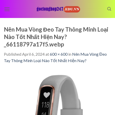
Skip
to
content
Nên Mua Vòng Đeo Tay Thông Minh Loại
Nào Tốt Nhất Hiện Nay?
_66118797a17f5.webp
Published
April 6, 2024
at
600 × 600
in
Nên Mua Vòng Đeo
Tay Thông Minh Loại Nào Tốt Nhất Hiện Nay?