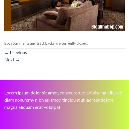
Both comments and trackbacks are currently closed.
←
Previous
Next
→
Lorem ipsum dolor sit amet, consectetuer adipiscing elit, sed
diam nonummy nibh euismod tincidunt ut laoreet dolore
magna aliquam erat volutpat.