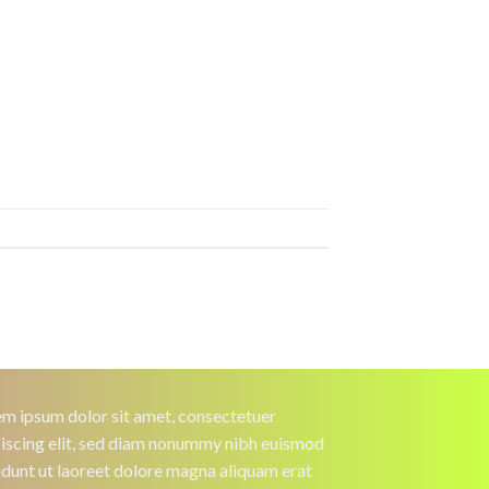
m ipsum dolor sit amet, consectetuer
iscing elit, sed diam nonummy nibh euismod
idunt ut laoreet dolore magna aliquam erat