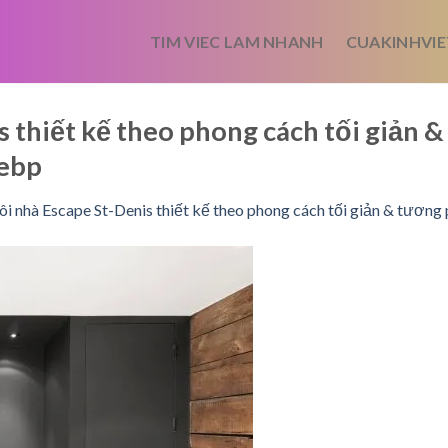
TIM VIEC LAM NHANH
CUAKINHVIE
s thiết kế theo phong cách tối giản 
ebp
i nhà Escape St-Denis thiết kế theo phong cách tối giản & tương