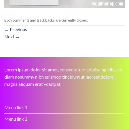
Both comments and trackbacks are currently closed.
←
Previous
Next
→
Lorem ipsum dolor sit amet, consectetuer adipiscing elit, sed
diam nonummy nibh euismod tincidunt ut laoreet dolore
magna aliquam erat volutpat.
Menu link 1
Menu link 2