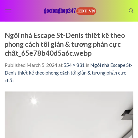
Skip
to
content
Ngôi nhà Escape St-Denis thiết kế theo
phong cách tối giản & tương phản cực
chất_65e78b40d5a6c.webp
Published
March 5, 2024
at
554 × 831
in
Ngôi nhà Escape St-
Denis thiết kế theo phong cách tối giản & tương phản cực
chất