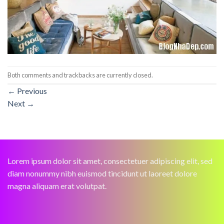
Both comments and trackbacks are currently closed.
←
Previous
Next
→
Lorem ipsum dolor sit amet, consectetuer adipiscing elit, sed
diam nonummy nibh euismod tincidunt ut laoreet dolore
magna aliquam erat volutpat.