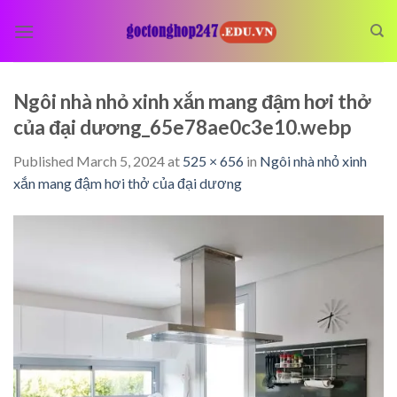
Skip
to
content
Ngôi nhà nhỏ xinh xắn mang đậm hơi thở
của đại dương_65e78ae0c3e10.webp
Published
March 5, 2024
at
525 × 656
in
Ngôi nhà nhỏ xinh
xắn mang đậm hơi thở của đại dương